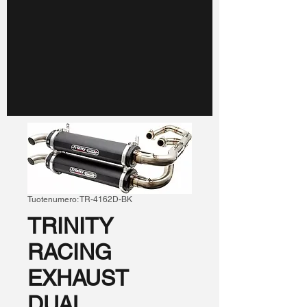
Tuotenumero: TR-4162D-BK
TRINITY
RACING
EXHAUST
DUAL