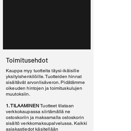
Toimitusehdot
Kauppa myy tuotteita täysi-ikäisille
yksityishenkilöille. Tuotteiden hinnat
sisältävät arvonlisäveron. Pidätämme
oikeuden hintojen ja toimituskulujen
muutoksiin.
1. TILAAMINEN
Tuotteet tilataan
verkkokaupassa siirtämällä ne
ostoskoriin ja maksamalla ostoskorin
sisältö verkkomaksupalvelussa. Kaikki
asiakastiedot käsitellään