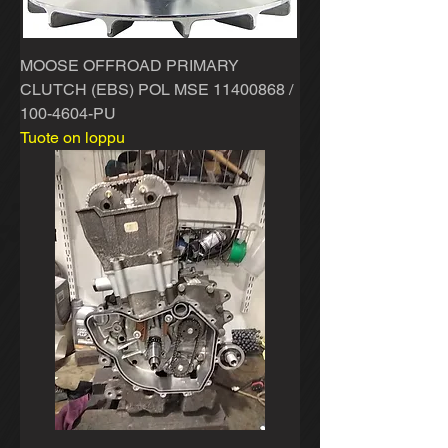
MOOSE OFFROAD PRIMARY
CLUTCH (EBS) POL MSE 11400868 /
100-4604-PU
Tuote on loppu