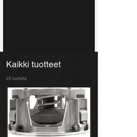
Kaikki tuotteet
25 tuotetta
Suodata