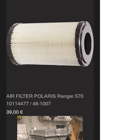
AIR FILTER POLARIS Ranger 570
10114477 / 48-1007
Hinta
39,00 €