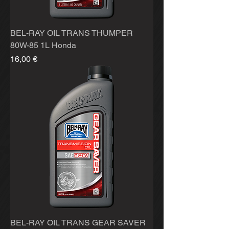
BEL-RAY OIL TRANS THUMPER
80W-85 1L Honda
Hinta
16,00 €
BEL-RAY OIL TRANS GEAR SAVER