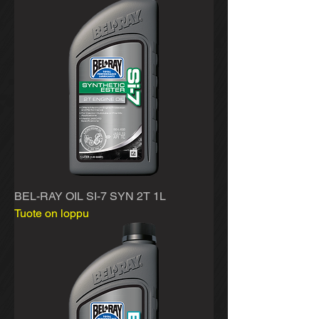
BEL-RAY OIL SI-7 SYN 2T 1L
Tuote on loppu