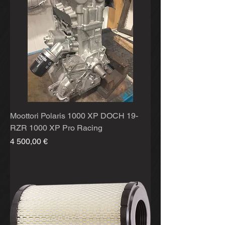
Moottori Polaris 1000 XP DOCH 19-
RZR 1000 XP Pro Racing
Hinta
4 500,00 €