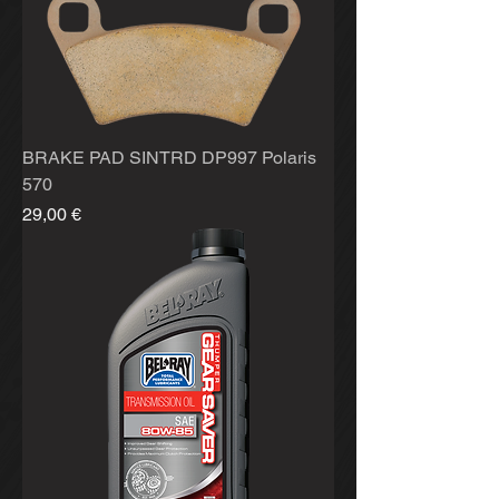
BRAKE PAD SINTRD DP997 Polaris
570
Hinta
29,00 €